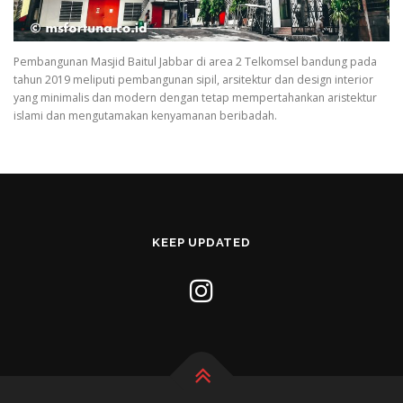
Pembangunan Masjid Baitul Jabbar di area 2 Telkomsel bandung pada
tahun 2019 meliputi pembangunan sipil, arsitektur dan design interior
yang minimalis dan modern dengan tetap mempertahankan aristektur
islami dan mengutamakan kenyamanan beribadah.
KEEP UPDATED